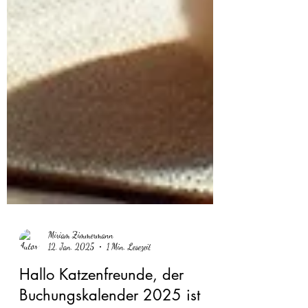
Miriam Zimmermann
12. Jan. 2025
1 Min. Lesezeit
Hallo Katzenfreunde, der