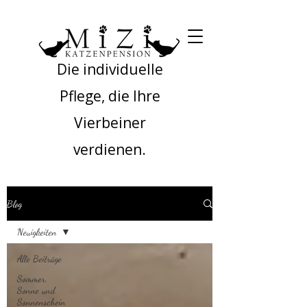
Die individuelle
Pflege, die Ihre
Vierbeiner
verdienen.
Blog
Neuigkeiten
Alle Beiträge
Sommer,
Sonne und
Sonnenschein