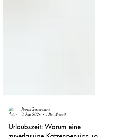
Miriam Zimmermann