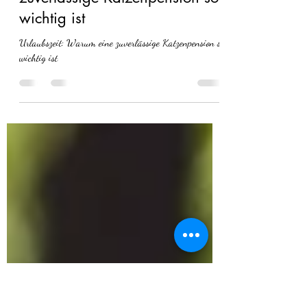
9. Juni 2024
1 Min. Lesezeit
Urlaubszeit: Warum eine
zuverlässige Katzenpension so
wichtig ist
Urlaubszeit: Warum eine zuverlässige Katzenpension so
wichtig ist