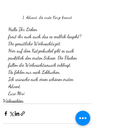
1. Advent, die erste Kerze brennt.
Hallo Ihr Lieben, 
freut ihr euch auch das es endlich losgeht? 
Die gemütliche Weihnachtszeit. 
Hier auf dem Katzenbuckel gibt es auch 
pünktlich den ersten Schnee. Die Flocken 
fallen die Weihnachtsmusik erklingt. 
Da fehlen nur noch Lebkuchen. 
Ich wünsche euch einen schönen ersten 
Advent.
Eure Miri 
Weihnachten